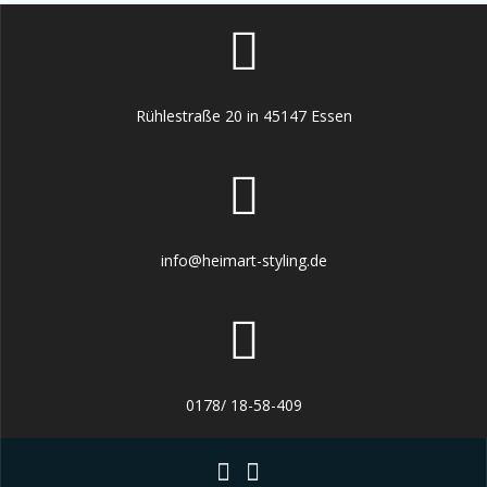
Rühlestraße 20 in 45147 Essen
info@heimart-styling.de
0178/ 18-58-409