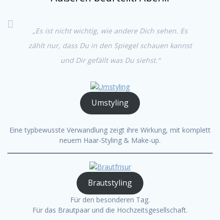
„Es ist nicht wichtig, wie andere Dich sehen. Es
zählt nur, dass Du in den Spiegel schauen kannst
und Dir gefällt was Du siehst.“
Umstyling
Eine typbewusste Verwandlung zeigt ihre Wirkung, mit komplett
neuem Haar-Styling & Make-up.
Brautstyling
Für den besonderen Tag.
Für das Brautpaar und die Hochzeitsgesellschaft.