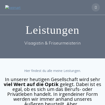
Zum
Inhalt
springen
Leistungen
Visagistin & Friseurmeisterin
Hier findest du alle meine Leistungen.
In unserer heutigen Gesellschaft wird sehr
viel Wert auf die Optik
gelegt. Dabei ist es
egal, ob es sich um das Berufs- oder
Privatleben handelt. In irgendeiner Form
werden wir immer anhand unseres
Äußeren beurteilt. Aber…