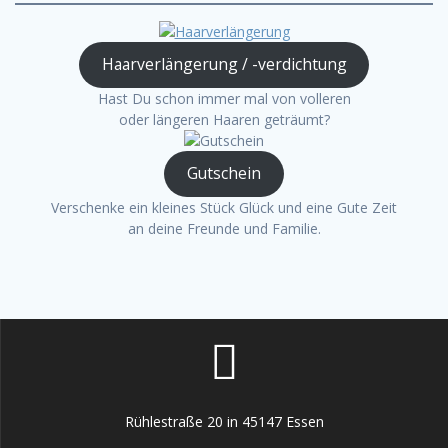
Haarverlängerung / -verdichtung
Hast Du schon immer mal von volleren
oder längeren Haaren geträumt?
Gutschein
Verschenke ein kleines Stück Glück und eine Gute Zeit
an deine Freunde und Familie.
Rühlestraße 20 in 45147 Essen