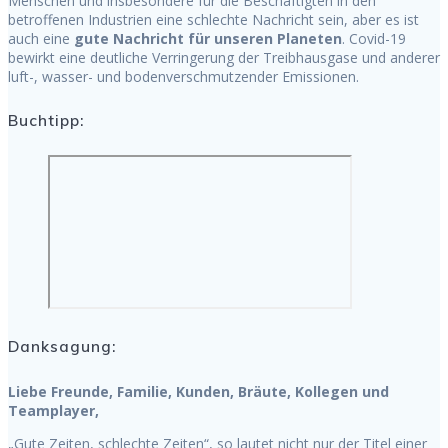
Menschen und insbesondere für die Beschäftigten in den
betroffenen Industrien eine schlechte Nachricht sein, aber es ist
auch eine
gute Nachricht für unseren Planeten
. Covid-19
bewirkt eine deutliche Verringerung der Treibhausgase und anderer
luft-, wasser- und bodenverschmutzender Emissionen.
Buchtipp:
Danksagung:
Liebe Freunde, Familie, Kunden, Bräute, Kollegen und
Teamplayer,
„Gute Zeiten, schlechte Zeiten“, so lautet nicht nur der Titel einer