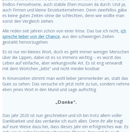
Endlos-Fernsehserie, auch stabile Ehen müssen da durch. Und ja,
auch Firmen und kleine Einzelunternehmen. Denn zweifellos gäbe
es keine guten Zeiten ohne die schlechten, denn wie wollte man
sonst den Vergleich ziehen.
Alle reden seit Jahren schon von einer Krise. Das tue ich nicht,
ich
spreche lieber von der Chance
, aus den schwierigen Zeiten
gestärkt hervorzugehen.
Es ist nur ein kleines Wort, doch es geht immer weniger Menschen
über die Lippen, dabei ist es so immens wichtig – es würzt das
Leben auf einfache, aber wirkungsvolle Art. Es ist eng verwandt
mit dem Wörtchen „bitte“ und nicht minder kostbar.
In Krisenzeiten stimmt man wohl lieber Jammerlieder an, statt das
Gute zu sehen. Das versuche ich jetzt nicht zu tun, sondern nehme
eben jenes Wort in den Mund und sage aufrichtig
„Danke“.
Das Jahr 2020 ist nun geschrieben und ich bin trotz allem voller
Dankbarkeit und das verdanke ich euch allen. Denn ihr alle tragt
auf eure Weise dazu bei, dass dieses Jahr ein erfolgreiches war. Es