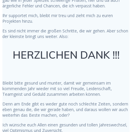
gab wie in jeder Spielzeit schwierige Phasen, hier und da auch
ärgerliche Fehler und Chancen, die ich verpasst haben.
Ihr supportet mich, bleibt mir treu und zieht mich zu euren
Projekten hinzu.
Es sind nicht immer die großen Schritte, die wir gehen. Aber schon
der kleinste bringt uns weiter. Also:
HERZLICHEN DANK !!!
Bleibt bitte gesund und munter, damit wir gemeinsam im
kommenden Jahr wieder mit so viel Freude, Leidenschaft,
Teamgeist und Geduld zusammen arbeiten können.
Denn am Ende gibt es weder gute noch schlechte Zeiten, sondern
eben genau die, die wir gerade haben, und daraus wollen wir auch
weiterhin das Beste machen, oder?
Ich wünsche euch Allen einen gesunden und tollen Jahreswechsel,
viel Optimismus und Zuversicht.