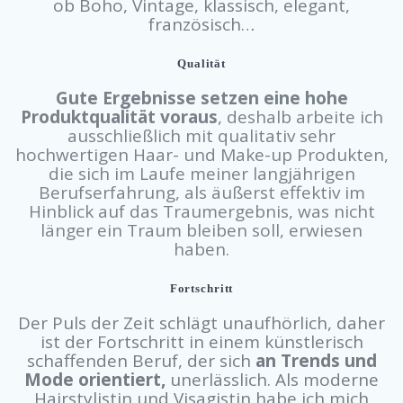
ob Boho, Vintage, klassisch, elegant,
französisch…
Qualität
Gute Ergebnisse setzen eine hohe
Produktqualität voraus
, deshalb arbeite ich
ausschließlich mit qualitativ sehr
hochwertigen Haar- und Make-up Produkten,
die sich im Laufe meiner langjährigen
Berufserfahrung, als äußerst effektiv im
Hinblick auf das Traumergebnis, was nicht
länger ein Traum bleiben soll, erwiesen
haben.
Fortschritt
Der Puls der Zeit schlägt unaufhörlich, daher
ist der Fortschritt in einem künstlerisch
schaffenden Beruf, der sich
an Trends und
Mode orientiert,
unerlässlich. Als moderne
Hairstylistin und Visagistin habe ich mich