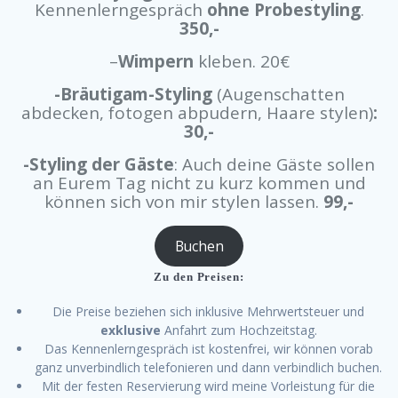
Kennenlerngespräch
ohne Probestyling
.
350,-
–
Wimpern
kleben. 20€
-Bräutigam-Styling
(Augenschatten
abdecken, fotogen abpudern, Haare stylen)
:
30,-
-Styling der Gäste
: Auch deine Gäste sollen
an Eurem Tag nicht zu kurz kommen und
können sich von mir stylen lassen.
99,-
Buchen
Zu den Preisen:
Die Preise beziehen sich inklusive Mehrwertsteuer und
exklusive
Anfahrt zum Hochzeitstag.
Das Kennenlerngespräch ist kostenfrei, wir können vorab
ganz unverbindlich telefonieren und dann verbindlich buchen.
Mit der festen Reservierung wird meine Vorleistung für die