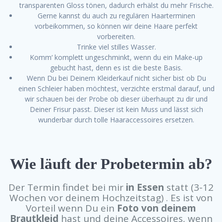
transparenten Gloss tönen, dadurch erhälst du mehr Frische.
Gerne kannst du auch zu regulären Haarterminen
vorbeikommen, so können wir deine Haare perfekt
vorbereiten.
Trinke viel stilles Wasser.
Komm‘ komplett ungeschminkt, wenn du ein Make-up
gebucht hast, denn es ist die beste Basis.
Wenn Du bei Deinem Kleiderkauf nicht sicher bist ob Du
einen Schleier haben möchtest, verzichte erstmal darauf, und
wir schauen bei der Probe ob dieser überhaupt zu dir und
Deiner Frisur passt. Dieser ist kein Muss und lässt sich
wunderbar durch tolle Haaraccessoires ersetzen.
Wie läuft der Probetermin ab?
Der Termin findet bei mir
in Essen
statt (3-12
Wochen vor deinem Hochzeitstag) . Es ist von
Vorteil wenn Du ein
Foto von deinem
Brautkleid
hast und deine Accessoires, wenn