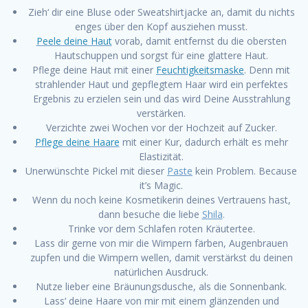
Zieh‘ dir eine Bluse oder Sweatshirtjacke an, damit du nichts
enges über den Kopf ausziehen musst.
Peele deine Haut
vorab, damit entfernst du die obersten
Hautschuppen und sorgst für eine glattere Haut.
Pflege deine Haut mit einer
Feuchtigkeitsmaske
. Denn mit
strahlender Haut und gepflegtem Haar wird ein perfektes
Ergebnis zu erzielen sein und das wird Deine Ausstrahlung
verstärken.
Verzichte zwei Wochen vor der Hochzeit auf Zucker.
Pflege deine Haare
mit einer Kur, dadurch erhält es mehr
Elastizität.
Unerwünschte Pickel mit dieser
Paste
kein Problem. Because
it’s Magic.
Wenn du noch keine Kosmetikerin deines Vertrauens hast,
dann besuche die liebe
Shila
.
Trinke vor dem Schlafen roten Kräutertee.
Lass dir gerne von mir die Wimpern färben, Augenbrauen
zupfen und die Wimpern wellen, damit verstärkst du deinen
natürlichen Ausdruck.
Nutze lieber eine Bräunungsdusche, als die Sonnenbank.
Lass‘ deine Haare von mir mit einem glänzenden und