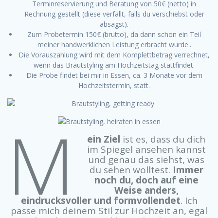
Terminreservierung und Beratung von 50€ (netto) in
Rechnung gestellt (diese verfällt, falls du verschiebst oder
absagst).
Zum Probetermin 150€ (brutto), da dann schon ein Teil
meiner handwerklichen Leistung erbracht wurde..
Die Vorauszahlung wird mit dem Komplettbetrag verrechnet,
wenn das Brautstyling am Hochzeitstag stattfindet.
Die Probe findet bei mir in Essen, ca. 3 Monate vor dem
Hochzeitstermin, statt.
M
ein Ziel
ist es, dass du dich
im Spiegel ansehen kannst
und genau das siehst, was
du sehen wolltest.
Immer
noch du, doch auf eine
Weise anders,
eindrucksvoller und formvollendet
. Ich
passe mich deinem Stil zur Hochzeit an, egal