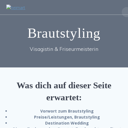
Zum
Inhalt
springen
Brautstyling
Visagistin & Friseurmeisterin
Was dich auf dieser Seite
erwartet:
Vorwort zum Brautstyling
Preise/Leistungen, Brautstyling
Destination Wedding