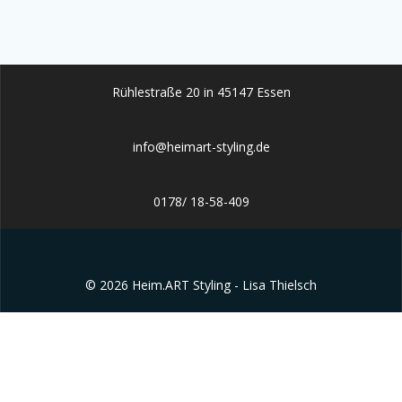
Rühlestraße 20 in 45147 Essen
info@heimart-styling.de
0178/ 18-58-409
© 2026 Heim.ART Styling - Lisa Thielsch