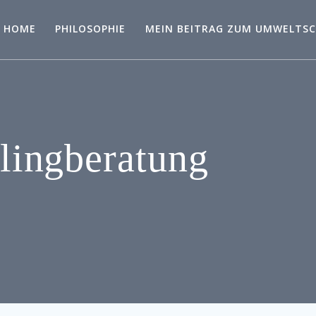
HOME
PHILOSOPHIE
MEIN BEITRAG ZUM UMWELTS
ylingberatung