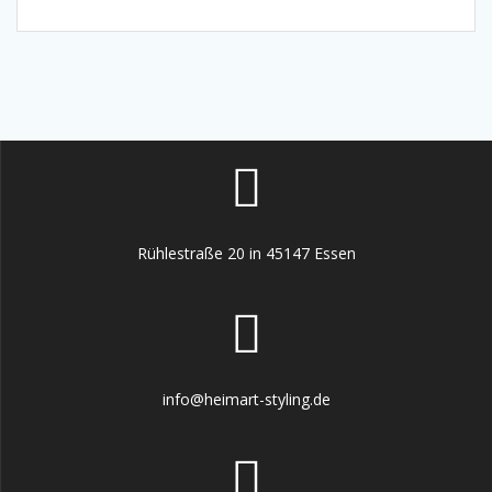
Rühlestraße 20 in 45147 Essen
info@heimart-styling.de