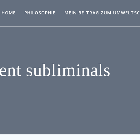
HOME
PHILOSOPHIE
MEIN BEITRAG ZUM UMWELTS
lent subliminals