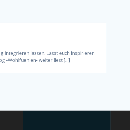
ag integrieren lassen. Lasst euch inspirieren
og -Wohlfuehlen- weiter liest:[…]