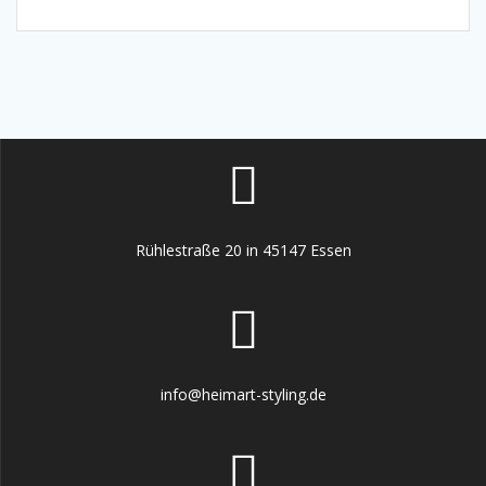
Rühlestraße 20 in 45147 Essen
info@heimart-styling.de