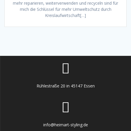
mehr reparieren, weiterverwenden und recyceln sind für
mich die Schlüssel für mehr Umweltschutz durch
Kreislaufwirtschaft[…]
Rühlestraße 20 in 45147 Essen
info@heimart-styling.de