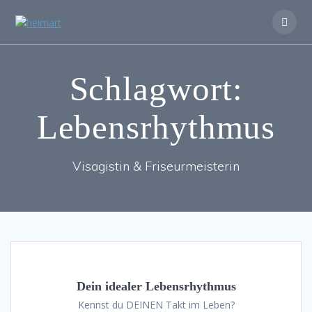
Zum
Inhalt
springen
Schlagwort:
Lebensrhythmus
Visagistin & Friseurmeisterin
Dein idealer Lebensrhythmus
Kennst du DEINEN Takt im Leben?