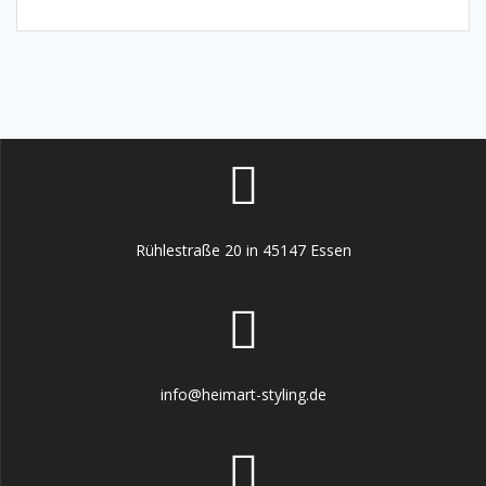
Rühlestraße 20 in 45147 Essen
info@heimart-styling.de