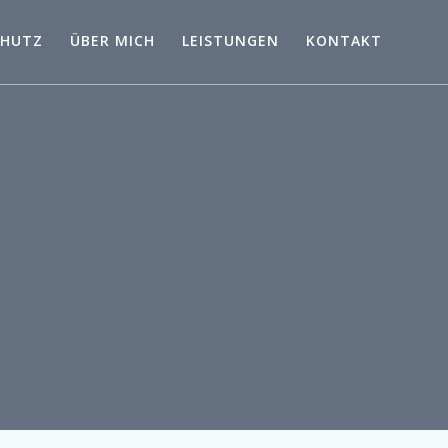
CHUTZ
ÜBER MICH
LEISTUNGEN
KONTAKT