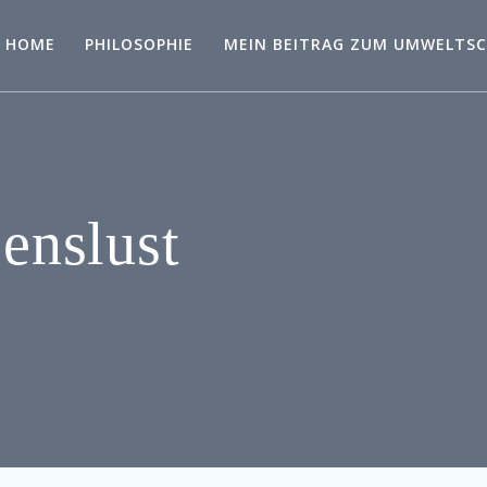
HOME
PHILOSOPHIE
MEIN BEITRAG ZUM UMWELTS
benslust