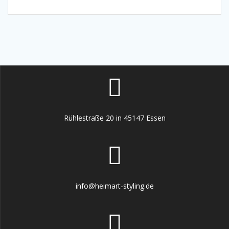
Rühlestraße 20 in 45147 Essen
info@heimart-styling.de