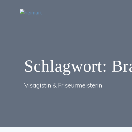
Zum
Inhalt
springen
Schlagwort:
Br
Visagistin & Friseurmeisterin