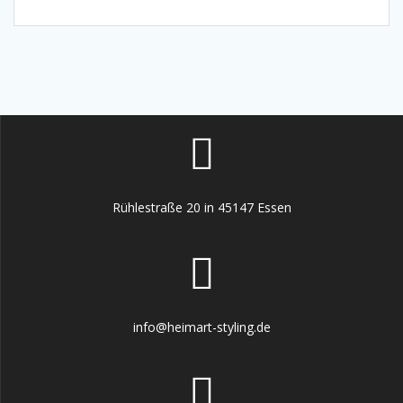
Rühlestraße 20 in 45147 Essen
info@heimart-styling.de