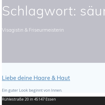
Schlagwort:
säu
Visagistin & Friseurmeisterin
Liebe deine Haare & Haut
Ein guter Look beginnt von Innen.
Rühlestraße 20 in 45147 Essen