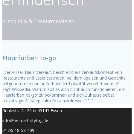
Visagistin & Friseurmeisterin
Haarfarben to-go
‚Der Außer-Haus-Verkauf, beschreibt ein Verkaufskonzept von
Restaurants und Essensständen, bei dem Speisen und Getränke
mitgenommen und außerhalb der Lokalität verzehrt werden‘ –
sagt Wikipedia. Warum soll es also nicht auch funktionieren, die
Haarfarben ‚to-go‘ zu bekommen und sich Zuhause selbst
aufzutragen? „Keep calm I’m a hairdresser.“ […]
Rühlestraße 20 in 45147 Essen
info@heimart-styling.de
0178/ 18-58-409