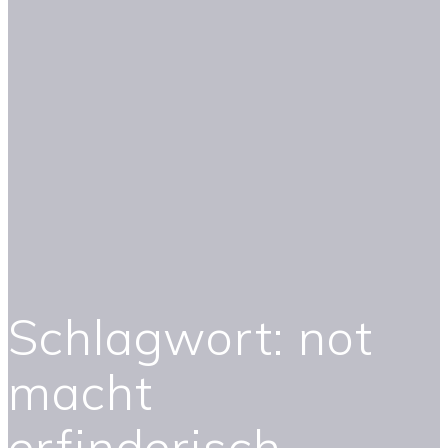
Schlagwort:
not
macht
erfinderisch