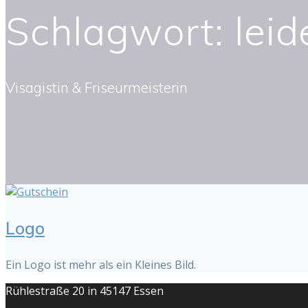
Schlagwort:
lei
Visagistin & Friseurmeisterin
Logo
Ein Logo ist mehr als ein Kleines Bild.
Rühlestraße 20 in 45147 Essen