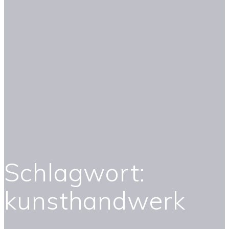
Schlagwort:
kunsthandwerk