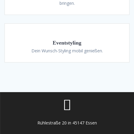
bringen.
Eventstyling
Dein Wunsch-Styling mobil genießen.
Rühlestraße 20 in 45147 Essen