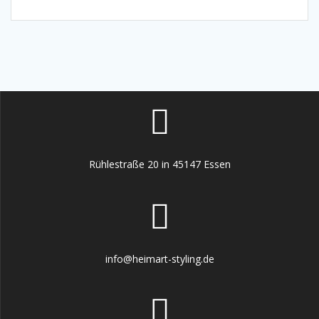
Rühlestraße 20 in 45147 Essen
info@heimart-styling.de