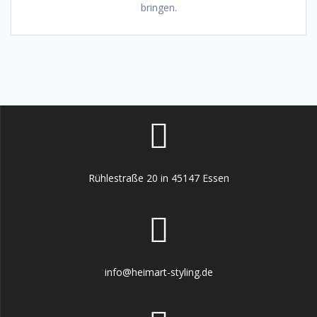
bringen.
Rühlestraße 20 in 45147 Essen
info@heimart-styling.de