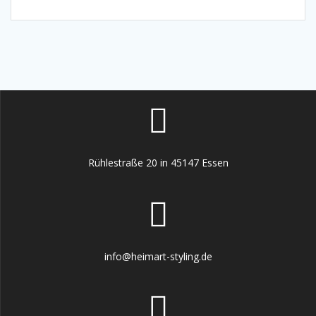
Rühlestraße 20 in 45147 Essen
info@heimart-styling.de