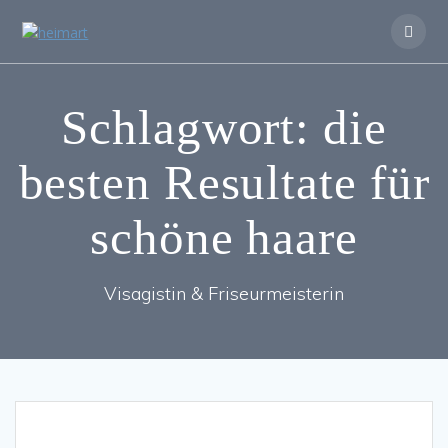
Zum
Inhalt
springen
Schlagwort:
die
besten Resultate für
schöne haare
Visagistin & Friseurmeisterin