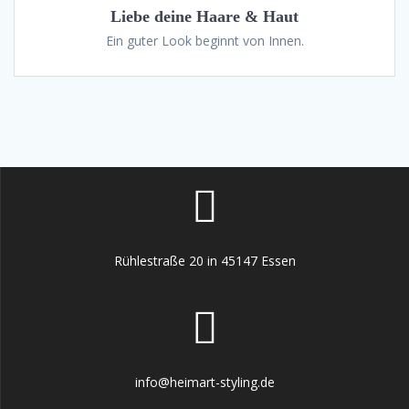
Liebe deine Haare & Haut
Ein guter Look beginnt von Innen.
Rühlestraße 20 in 45147 Essen
info@heimart-styling.de