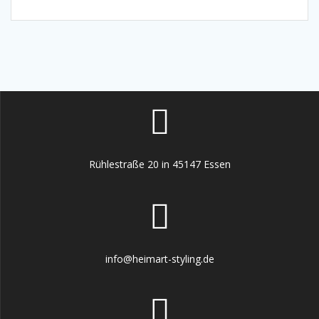
Rühlestraße 20 in 45147 Essen
info@heimart-styling.de