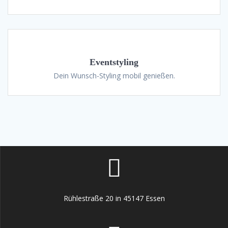
Eventstyling
Dein Wunsch-Styling mobil genießen.
Rühlestraße 20 in 45147 Essen