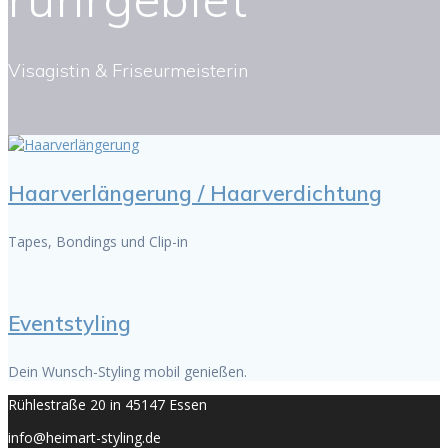
Visagistin & Friseurmeisterin
Haarverlängerung / Haarverdichtung
Tapes, Bondings und Clip-in
Eventstyling
Dein Wunsch-Styling mobil genießen.
Rühlestraße 20 in 45147 Essen
info@heimart-styling.de