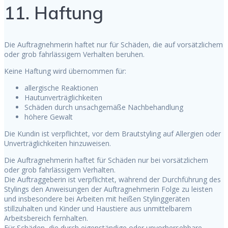
11. Haftung
Die Auftragnehmerin haftet nur für Schäden, die auf vorsätzlichem
oder grob fahrlässigem Verhalten beruhen.
Keine Haftung wird übernommen für:
allergische Reaktionen
Hautunverträglichkeiten
Schäden durch unsachgemäße Nachbehandlung
höhere Gewalt
Die Kundin ist verpflichtet, vor dem Brautstyling auf Allergien oder
Unverträglichkeiten hinzuweisen.
Die Auftragnehmerin haftet für Schäden nur bei vorsätzlichem
oder grob fahrlässigem Verhalten.
Die Auftraggeberin ist verpflichtet, während der Durchführung des
Stylings den Anweisungen der Auftragnehmerin Folge zu leisten
und insbesondere bei Arbeiten mit heißen Stylinggeräten
stillzuhalten und Kinder und Haustiere aus unmittelbarem
Arbeitsbereich fernhalten.
Für Schäden, die durch eigenständige oder unvorhersehbare