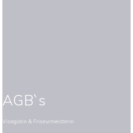
AGB`s
Visagistin & Friseurmeisterin